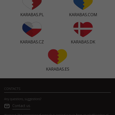
KARABAS.PL
KARABAS.COM
KARABAS.CZ
KARABAS.DK
KARABAS.ES
CONTACTS
Any questions, suggestions?
Contact us