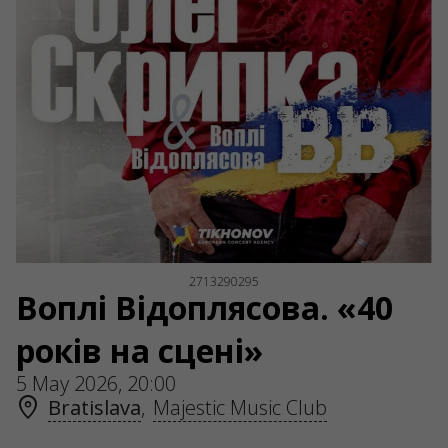
2713290295
Воплі Відоплясова. «40
років на сцені»
5 May 2026, 20:00
Bratislava
,
Majestic Music Club